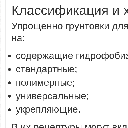
Классификация и 
Упрощенно грунтовки для
на:
содержащие гидрофоби
стандартные;
полимерные;
универсальные;
укрепляющие.
В их рецептуры могут вк