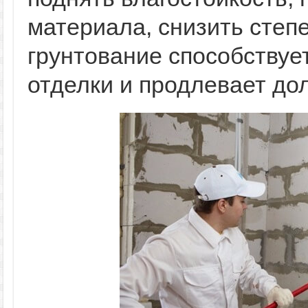
материала, снизить степ
грунтование способствуе
отделки и продлевает до