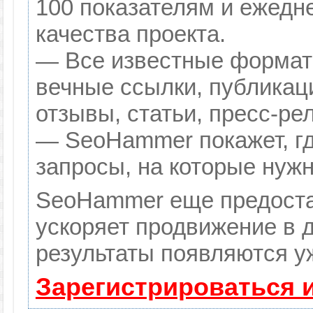
100 показателям и ежедн
качества проекта.
— Все известные формат
вечные ссылки, публикац
отзывы, статьи, пресс-ре
— SeoHammer покажет, гд
запросы, на которые нуж
SeoHammer еще предоста
ускоряет продвижение в д
результаты появляются уж
Зарегистрироваться 