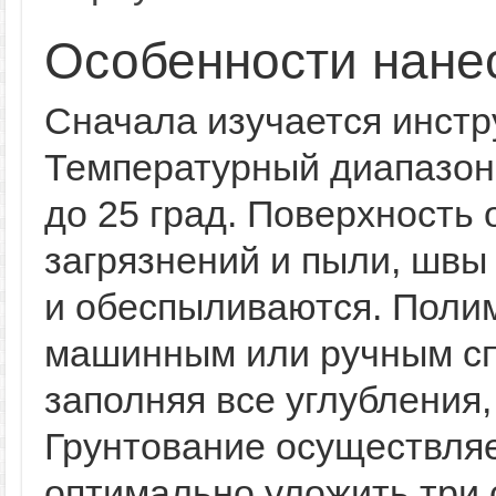
Особенности нане
Сначала изучается инстру
Температурный диапазон 
до 25 град. Поверхность 
загрязнений и пыли, швы
и обеспыливаются. Поли
машинным или ручным с
заполняя все углубления,
Грунтование осуществляе
оптимально уложить три 