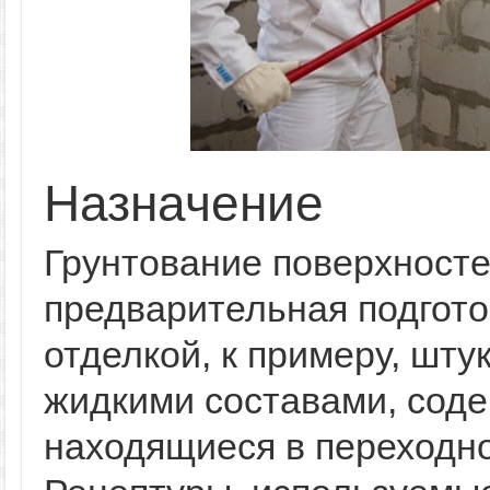
Назначение
Грунтование поверхносте
предварительная подгот
отделкой, к примеру, шту
жидкими составами, сод
находящиеся в переходно