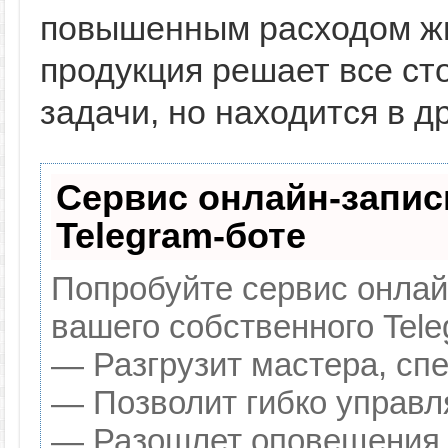
повышенным расходом жи
продукция решает все ст
задачи, но находится в д
Сервис онлайн-запис
Telegram-боте
Попробуйте сервис онлайн
вашего собственного Tele
— Разгрузит мастера, сп
— Позволит гибко управля
— Разошлет оповещения о