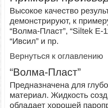
Высокое качество резуль
демонстрируют, к примеру,
“Волма-Пласт”, “Siltek E-
“Ивсил” и пр.
Вернуться к оглавлению
“Волма-Пласт”
Предназначена для глубо
материал. Жидкость созд
обладает хорошей пароп