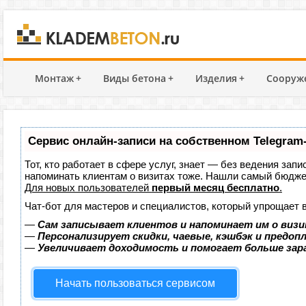
Монтаж
+
Виды бетона
+
Изделия
+
Сооруж
Сервис онлайн-записи на собственном Telegram
Тот, кто работает в сфере услуг, знает — без ведения запи
напоминать клиентам о визитах тоже. Нашли самый бюдж
Для новых пользователей
первый месяц бесплатно
.
Чат-бот для мастеров и специалистов, который упрощает 
—
Сам записывает клиентов и напоминает им о визи
—
Персонализирует скидки, чаевые, кэшбэк и предоп
—
Увеличивает доходимость и помогает больше за
Начать пользоваться сервисом