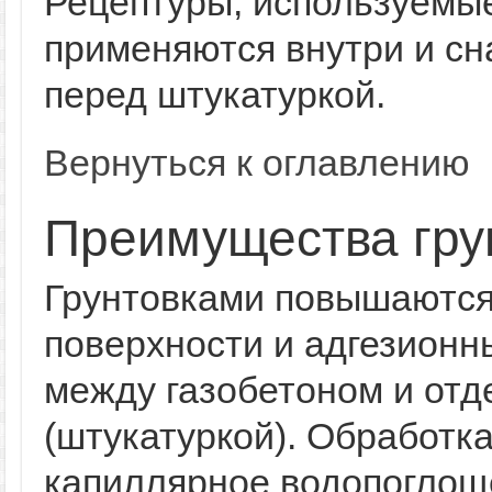
Рецептуры, используемые
применяются внутри и сн
перед штукатуркой.
Вернуться к оглавлению
Преимущества гру
Грунтовками повышаются
поверхности и адгезионн
между газобетоном и от
(штукатуркой). Обработка
капиллярное водопогло