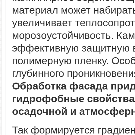
материал может набирать
увеличивает теплосопро
морозоустойчивость. Кам
эффективную защитную 
полимерную пленку. Осо
глубинного проникновени
Обработка фасада прид
гидрофобные свойства
осадочной и атмосферн
Так формируется градие