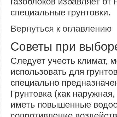
газоблоков избавляет от
специальные грунтовки.
Вернуться к оглавлению
Советы при выбор
Следует учесть климат, 
использовать для грунто
специально предназначен
Грунтовка (как наружная,
иметь повышенные водоо
сопротивление воздейст