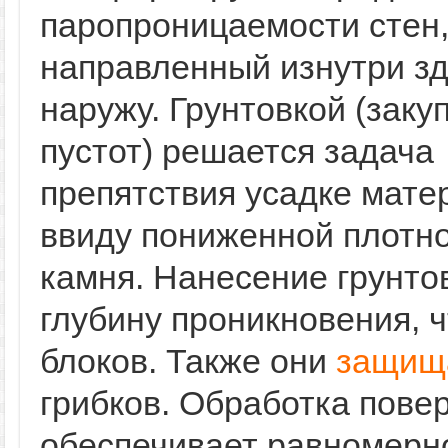
паропроницаемости стен
направленный изнутри з
наружу. Грунтовкой (заку
пустот) решается задача
препятствия усадке мате
ввиду пониженной плотно
камня. Нанесение грунто
глубину проникновения, 
блоков. Также они
защищ
грибков. Обработка пове
обеспечивает равномерно