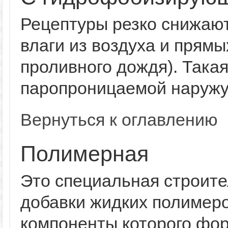
Рецептуры резко снижаю
влаги из воздуха и прямы
проливного дождя). Така
паропроницаемой наружу,
Вернуться к оглавлению
Полимерная
Это специальная строит
добавки жидких полимеро
компоненты которого фо