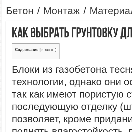
Бетон
/
Монтаж
/
Материа
Как выбрать грунтовку дл
Содержание
[
показать
]
Блоки из газобетона тес
технологии, однако они о
так как имеют пористую с
последующую отделку (шт
позволяет, кроме придан
поднять влагостойкость, 