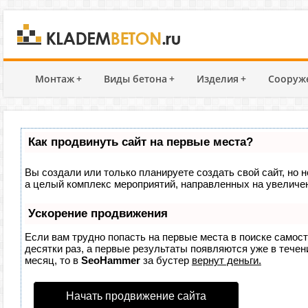
Монтаж
+
Виды бетона
+
Изделия
+
Сооруж
Как продвинуть сайт на первые места?
Вы создали или только планируете создать свой сайт, но н
а целый комплекс мероприятий, направленных на увеличен
Ускорение продвижения
Если вам трудно попасть на первые места в поиске самос
десятки раз, а первые результаты появляются уже в течени
месяц, то в
SeoHammer
за бустер
вернут деньги.
Начать продвижение сайта