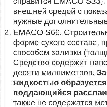
справится EMACO S33). 
внешней средой с показ
нужные дополнительные
EMACO S66. Строительн
форме сухого состава, 
способом заливки (толщ
Средство содержит нап
десяти миллиметров.
За
жидкостью образуется 
поддающийся расслаи
также не содержатся ме