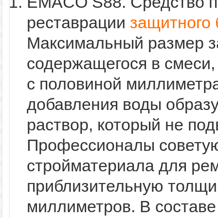
EMACO S88. Средство п
реставрации
защитного 
Максимальный размер з
содержащегося в смеси,
с половиной миллиметра
добавления воды образу
раствор, который не по
Профессионалы советую
стройматериала для рем
приблизительную толщи
миллиметров. В составе