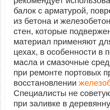
рекомендует использова
балок с арматурой, пов
из бетона и железобето
стен, которые подверже
материал применяют для
цехах, в особенности в 
масла и смазочные сред
при ремонте портовых пр
восстановлении
железоб
Специалисты не совет
при заливке в деревянн