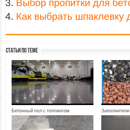
Выбор пропитки для бет
Как выбрать шпаклевку 
Статьи по теме
Бетонный пол с топпингом
Заполнители 
29.06.2016
20.06.2016