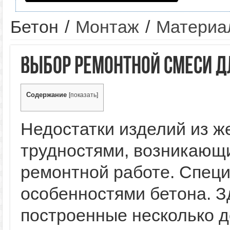
Бетон
/
Монтаж
/
Материа
Выбор ремонтной смеси д
Содержание
[
показать
]
Недостатки изделий из ж
трудностями, возникающи
ремонтной работе. Специ
особенностями бетона. З
построенные несколько д