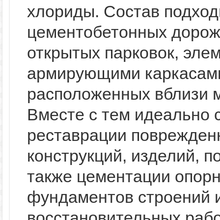
хлориды. Состав подход
цементобетонных дорож
открытых парковок, эле
армирующими каркасами,
расположенных вблизи м
Вместе с тем идеально 
реставрации поврежден
конструкций, изделий, п
также цементации опорн
фундаментов строений и
восстановительных рабо