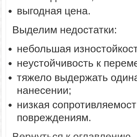
выгодная цена.
Выделим недостатки:
небольшая изностойкост
неустойчивость к перем
тяжело выдержать один
нанесении;
низкая сопротивляемос
повреждениям.
Вернуться к оглавлению