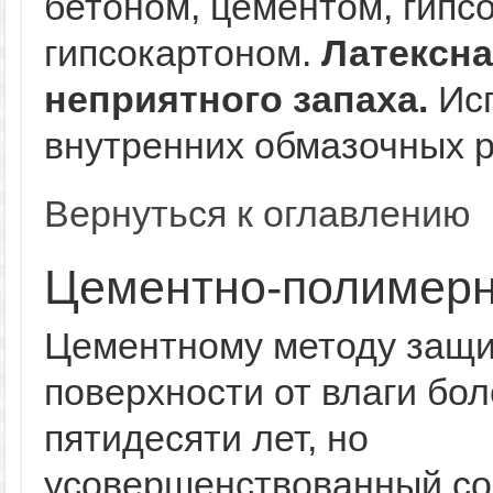
бетоном, цементом, гипсо
гипсокартоном.
Латексна
неприятного запаха.
Исп
внутренних обмазочных р
Вернуться к оглавлению
Цементно-полимер
Цементному методу защ
поверхности от влаги бо
пятидесяти лет, но
усовершенствованный со