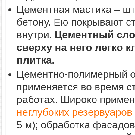
Цементная мастика – шту
бетону. Ею покрывают с
внутри.
Цементный слой
сверху на него легко 
плитка.
Цементно-полимерный 
применяется во время с
работах. Широко примен
неглубоких резервуаров
5 м); обработка фасадо