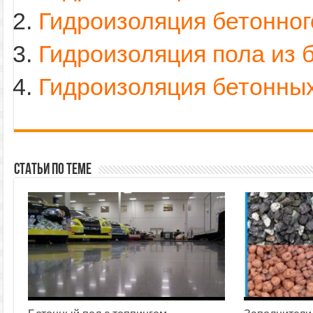
Гидроизоляция бетонно
Гидроизоляция пола из 
Гидроизоляция бетонных
Статьи по теме