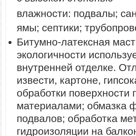
влажности:
подвалы; са
ямы; септики; трубопров
Битумно-латексная маст
экологичности использу
внутренней отделке. От
извести, картоне, гипсо
обработки поверхности
материалами; обмазка 
подвалов; обработка ме
гидроизоляции на балкон