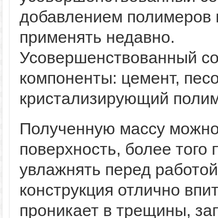
добавлением полимеров 
применять недавно.
Усовершенствованный со
компоненты: цемент, песо
кристализирующий полим
Полученную массу можно
поверхность, более того
увлажнять перед работой
конструкция отлично впи
проникает в трещины, за