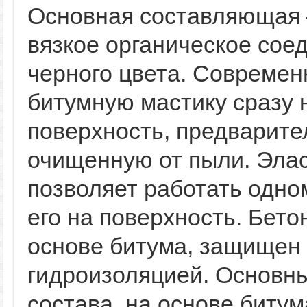
Основная составляющая 
вязкое органическое сое
черного цвета. Совреме
битумную мастику сразу 
поверхность, предварите
очищенную от пыли. Эла
позволяет работать одном
его на поверхность. Бето
основе битума, защищен
гидроизоляцией. Основн
состава, на основе битум