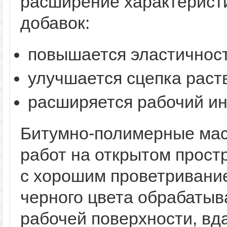
расширение характеристи
добавок:
повышается эластичност
улучшается сцепка раств
расширяется рабочий ин
Битумно-полимерные мас
работ на открытом простр
с хорошим проветривани
черного цвета обрабаты
рабочей поверхности, вд