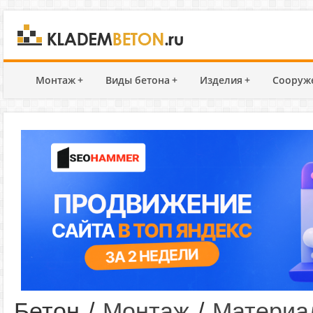
Монтаж
+
Виды бетона
+
Изделия
+
Сооруж
Бетон
/
Монтаж
/
Материа