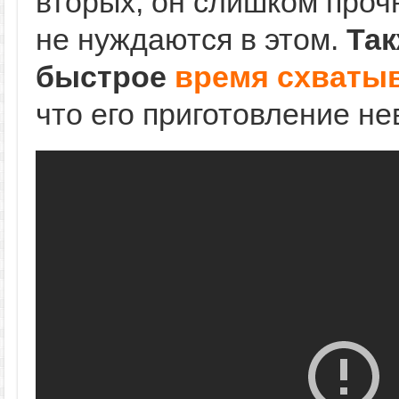
вторых, он слишком про
не нуждаются в этом.
Так
быстрое
время схваты
что его приготовление н