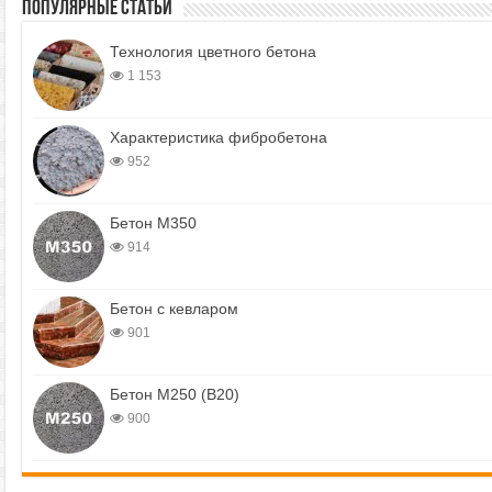
Популярные статьи
Технология цветного бетона
1 153
Характеристика фибробетона
952
Бетон М350
914
Бетон с кевларом
901
Бетон М250 (В20)
900