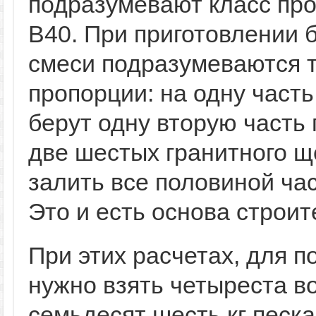
подразумевают класс пр
В40. При приготовлении 
смеси подразумеваются 
пропорции: на одну част
берут одну вторую часть 
две шестых гранитного щ
залить все половиной ча
Это и есть основа строи
При этих расчетах, для п
нужно взять четыреста во
семьдесят шесть кг песка