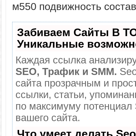
м550 подвижность составл
Забиваем Сайты В Т
Уникальные возможн
Каждая ссылка анализиру
SEO, Трафик и SMM.
Seo
сайта прозрачным и прос
ссылки, статьи, упоминан
по максимуму потенциал
вашего сайта.
Что умеет делать Se