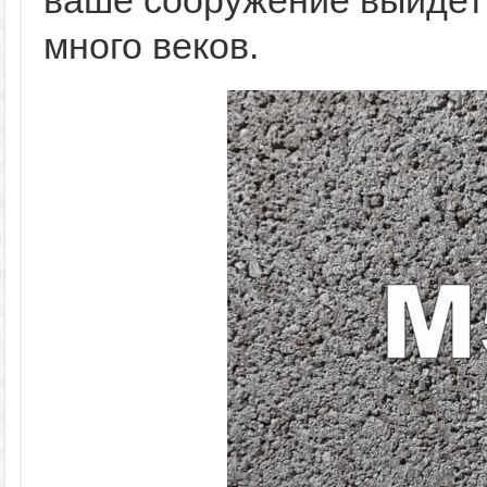
ваше сооружение выйдет
много веков.