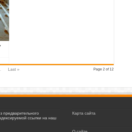
У
.
Last »
Page 2 of 12
з предварительного
Карта сайта
индексируемой ссылки на наш
О сайте