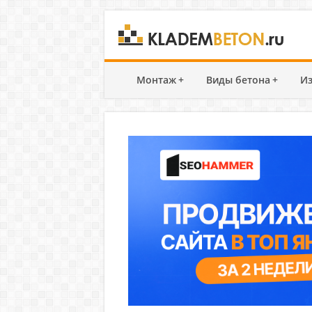
Монтаж
+
Виды бетона
+
Из