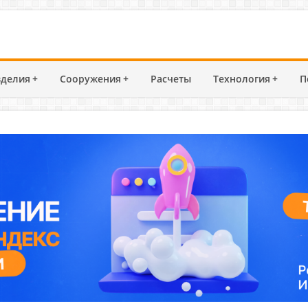
делия
+
Сооружения
+
Расчеты
Технология
+
П