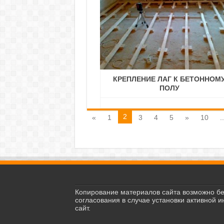
КРЕПЛЕНИЕ ЛАГ К БЕТОННОМ
ПОЛУ
2
«
1
3
4
5
»
10
..
Копирование материалов сайта возможно бе
согласования в случае установки активной 
сайт.