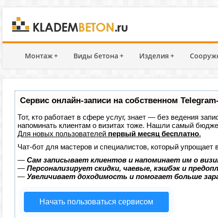
Монтаж
+
Виды бетона
+
Изделия
+
Сооруж
Сервис онлайн-записи на собственном Telegram
Тот, кто работает в сфере услуг, знает — без ведения запи
напоминать клиентам о визитах тоже. Нашли самый бюдж
Для новых пользователей
первый месяц бесплатно
.
Чат-бот для мастеров и специалистов, который упрощает 
—
Сам записывает клиентов и напоминает им о визи
—
Персонализирует скидки, чаевые, кэшбэк и предоп
—
Увеличивает доходимость и помогает больше за
Начать пользоваться сервисом