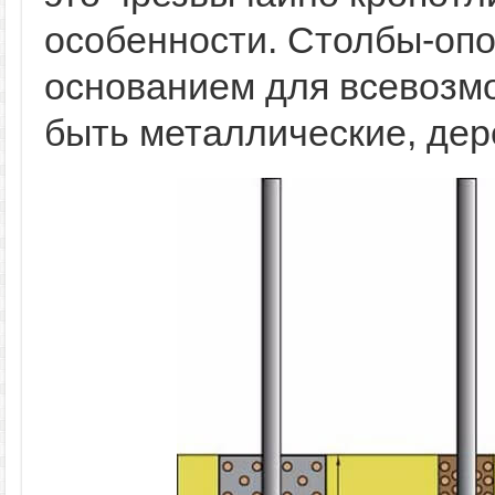
особенности. Столбы-оп
основанием для всевозм
быть металлические, дер