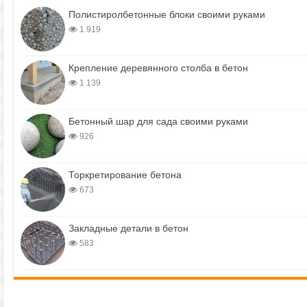
Полистиролбетонные блоки своими руками
1 919
Крепление деревянного столба в бетон
1 139
Бетонный шар для сада своими руками
926
Торкретирование бетона
673
Закладные детали в бетон
583