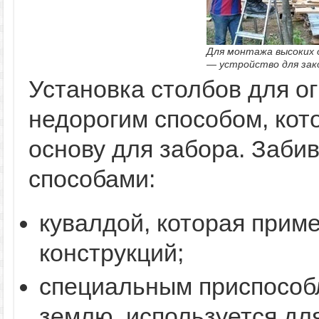
Для монтажа высоких 
— устройство для зако
Установка столбов для о
недорогим способом, кот
основу для забора. Заби
способами:
кувалдой, которая прим
конструкций;
специальным приспособ
землю, используется дл