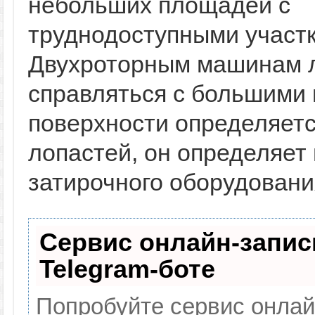
небольших площадей с
труднодоступными участ
Двухроторным машинам л
справляться с большими
поверхности определяет
лопастей, он определяет
затирочного оборудовани
Сервис онлайн-запис
Telegram-боте
Попробуйте сервис онлайн