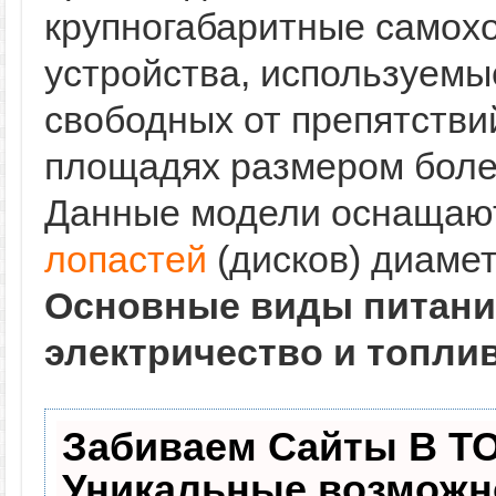
крупногабаритные самох
устройства, используемы
свободных от препятстви
площадях размером боле
Данные модели оснащаю
лопастей
(дисков) диамет
Основные виды питани
электричество и топлив
Забиваем Сайты В Т
Уникальные возможн