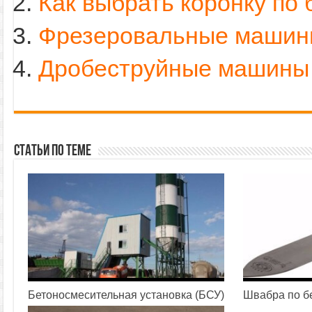
Как выбрать коронку по 
Фрезеровальные машины
Дробеструйные машины 
Статьи по теме
Бетоносмесительная установка (БСУ)
Швабра по б
16.05.2016
01.05.2016