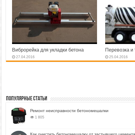
Виброрейка для укладки бетона
Перевозка и 
27.04.2016
25.04.2016
Популярные статьи
Ремонт неисправности бетономешалки
1 805
Как очистить бетономешалку от застывшего цемент