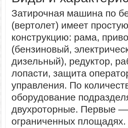
Затирочная машина по б
(вертолет) имеет просту
конструкцию: рама, прив
(бензиновый, электричес
дизельный), редуктор, р
лопасти, защита операто
управления. По количест
оборудование подраздел
двухроторные. Первые —
ограниченных площадях.