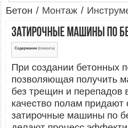
Бетон
/
Монтаж
/
Инструм
Затирочные машины по бе
Содержание
[
показать
]
При создании бетонных п
позволяющая получить м
без трещин и перепадов 
качество полам придают
затирочные машины по бе
делают процесс эффекти