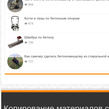
968
Когти и лазы по бетонным опорам
874
Швабра по бетону
736
Как самому сделать бетономешалку из стиральной
727
Копирование материалов с