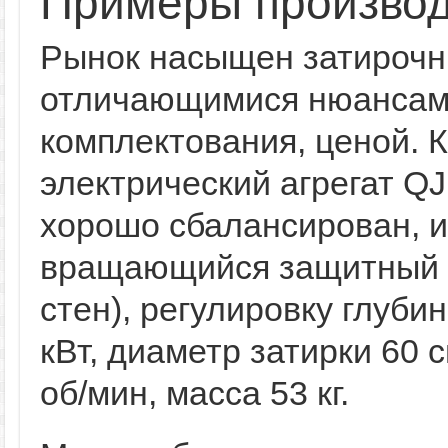
Примеры произво
Рынок насыщен затирочн
отличающимися нюансами
комплектования, ценой. 
электрический агрегат Q
хорошо сбалансирован, и
вращающийся защитный о
стен), регулировку глуби
кВт, диаметр затирки 60 
об/мин, масса 53 кг.