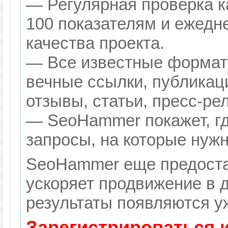
— Регулярная проверка к
100 показателям и ежедн
качества проекта.
— Все известные формат
вечные ссылки, публикац
отзывы, статьи, пресс-ре
— SeoHammer покажет, гд
запросы, на которые нуж
SeoHammer еще предоста
ускоряет продвижение в д
результаты появляются уж
Зарегистрироваться 