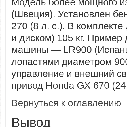
Модель более мощного и
(Швеция). Установлен бе
270 (8 л. с.). В комплект
и диском) 105 кг. Приме
машины — LR900 (Испани
лопастями диаметром 90
управление и внешний све
привод Honda GX 670 (24 л.
Вернуться к оглавлению
Вывод