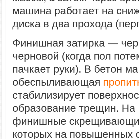
машина работает на сни
диска в два прохода (пер
Финишная затирка — чере
черновой (когда пол поте
пачкает руки). В бетон м
обеспыливающая
пропит
стабилизирует поверхнос
образование трещин. На
финишные скрещивающие
которых на повышенных 