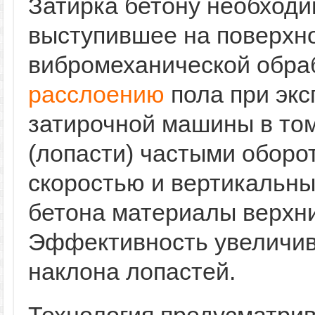
Затирка бетону необходи
выступившее на поверхно
вибромеханической обраб
расслоению
пола при экс
затирочной машины в то
(лопасти) частыми оборо
скоростью и вертикальны
бетона материалы верхни
Эффективность увеличив
наклона лопастей.