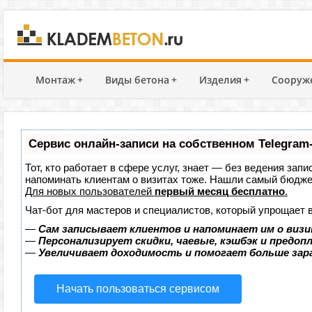
Монтаж
+
Виды бетона
+
Изделия
+
Сооруж
Сервис онлайн-записи на собственном Telegram
Тот, кто работает в сфере услуг, знает — без ведения запи
напоминать клиентам о визитах тоже. Нашли самый бюдж
Для новых пользователей
первый месяц бесплатно
.
Чат-бот для мастеров и специалистов, который упрощает 
—
Сам записывает клиентов и напоминает им о визи
—
Персонализирует скидки, чаевые, кэшбэк и предоп
—
Увеличивает доходимость и помогает больше за
Начать пользоваться сервисом