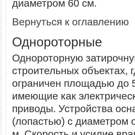
диаметром 60 см.
Вернуться к оглавлению
Однороторные
Однороторную затирочну
строительных объектах, 
ограничен площадью до 5
имеющие как электрическ
приводы. Устройства ос
(лопастью) с диаметром 
м. Скорость и усилие вр