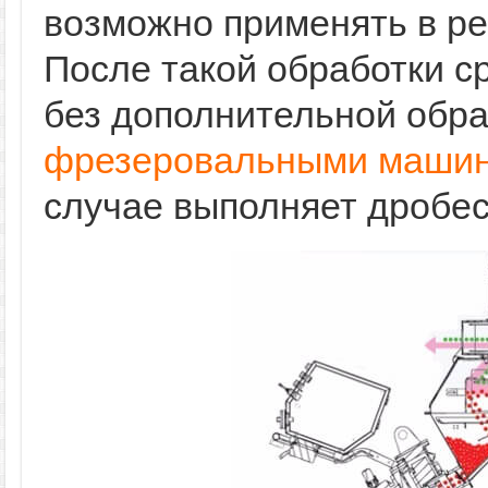
возможно применять в р
После такой обработки с
без дополнительной обр
фрезеровальными маши
случае выполняет дробе