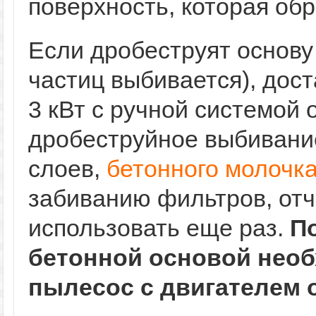
поверхность, которая об
Если дробеструят основу
частиц выбивается), дос
3 кВт с ручной системой 
дробеструйное выбивание
слоев,
бетонного молочк
забиванию фильтров, отч
использовать еще раз.
П
бетонной основой нео
пылесос с двигателем о