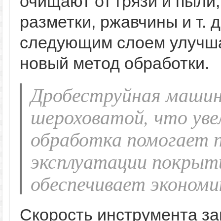
очищают от грязи и пыли,
разметки, ржавчины и т. д
следующим слоем улучша
новый метод обработки.
Дробеструйная машин
шероховатой, что уве
обработка помогает 
эксплуатации покрыти
обеспечивает экономи
Скорость инструмента зав