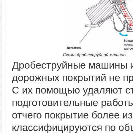
Схема дробеструйной машины.
Дробеструйные машины и
дорожных покрытий не п
С их помощью удаляют ст
подготовительные работы
отчего покрытие более и
классифицируются по об