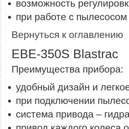
возможность регулировк
при работе с пылесосом 
Вернуться к оглавлению
EBE-350S Blastrac
Преимущества прибора:
удобный дизайн и легко
при подключении пылесо
система привода – гидр
привод каждого колеса 