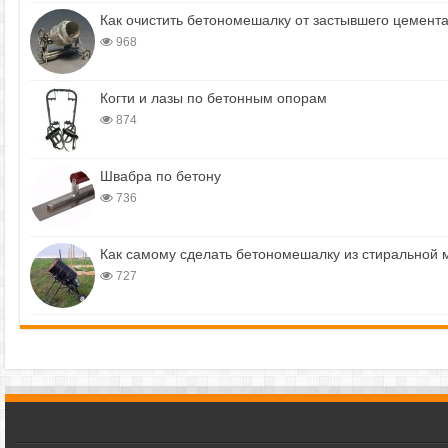
Как очистить бетономешалку от застывшего цемент
968
Когти и лазы по бетонным опорам
874
Швабра по бетону
736
Как самому сделать бетономешалку из стиральной
727