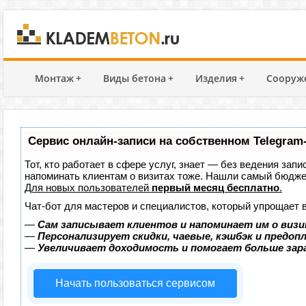
Монтаж
+
Виды бетона
+
Изделия
+
Сооруж
Сервис онлайн-записи на собственном Telegram
Тот, кто работает в сфере услуг, знает — без ведения запи
напоминать клиентам о визитах тоже. Нашли самый бюдж
Для новых пользователей
первый месяц бесплатно
.
Чат-бот для мастеров и специалистов, который упрощает 
—
Сам записывает клиентов и напоминает им о визи
—
Персонализирует скидки, чаевые, кэшбэк и предоп
—
Увеличивает доходимость и помогает больше за
Начать пользоваться сервисом