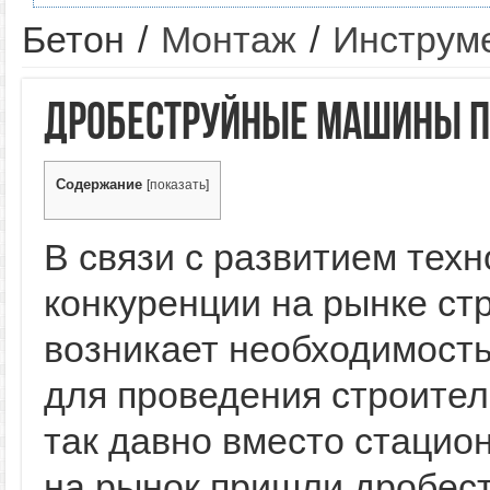
Бетон
/
Монтаж
/
Инструм
Дробеструйные машины п
Содержание
[
показать
]
В связи с развитием тех
конкуренции на рынке ст
возникает необходимост
для проведения строител
так давно вместо стацио
на рынок пришли дробес