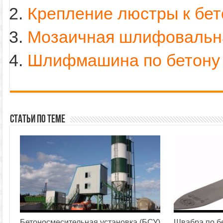
Крепление люстры к бет
Мозаичная шлифовальна
Шлифмашина по бетону
Статьи по теме
Бетоносмесительная установка (БСУ)
Швабра по б