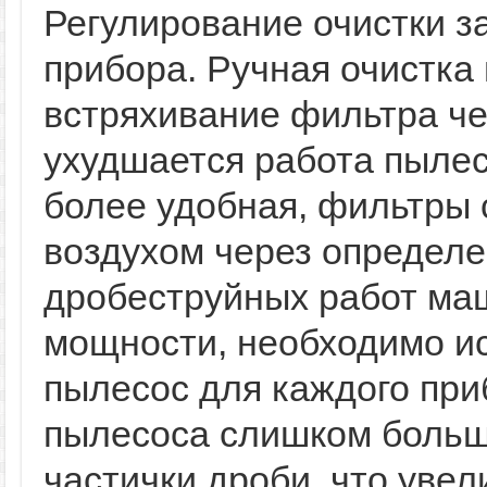
Регулирование очистки з
прибора. Ручная очистка
встряхивание фильтра че
ухудшается работа пылес
более удобная, фильтры
воздухом через определе
дробеструйных работ ма
мощности, необходимо и
пылесос для каждого при
пылесоса слишком больш
частички дроби, что увел