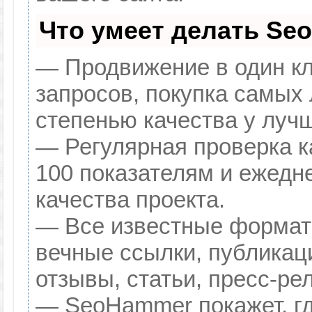
Что умеет делать Se
— Продвижение в один кл
запросов, покупка самых
степенью качества у луч
— Регулярная проверка к
100 показателям и ежедн
качества проекта.
— Все известные формат
вечные ссылки, публикац
отзывы, статьи, пресс-ре
— SeoHammer покажет, гд