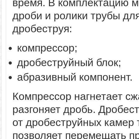
время. В комплектацию м
дроби и ролики трубы дл
дробеструя:
компрессор;
дробеструйный блок;
абразивный компонент.
Компрессор нагнетает сж
разгоняет дробь. Дробе
от дробеструйных камер 
позволяет перемещать пр