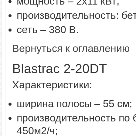
мощность – 2х11 кВт;
производительность: бето
сеть – 380 В.
Вернуться к оглавлению
Blastrac 2-20DT
Характеристики:
ширина полосы – 55 см;
производительность по 
450м2/ч;