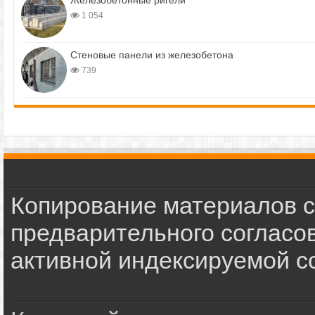
Железобетонные ригели
1 054
Стеновые панели из железобетона
739
Копирование материалов с
предварительного согласов
активной индексируемой сс