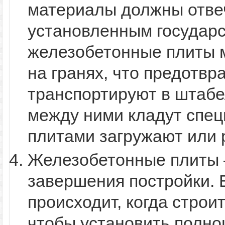
материалы должны отве
установленным государс
железобетонные плиты 
на гранях, что предотвр
транспортируют в штабе
между ними кладут спец
плитами загружают или 
Железобетонные плиты 
завершения постройки. 
происходит, когда строи
чтобы установить полно