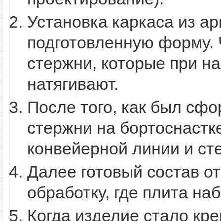
Установка каркаса из а
подготовленную форму. 
стержни, которые при н
натягивают.
После того, как был сф
стержни на бортоснастке
конвейерной линии и ст
Далее готовый состав о
обработку, где плита на
Когда изделие стало кре