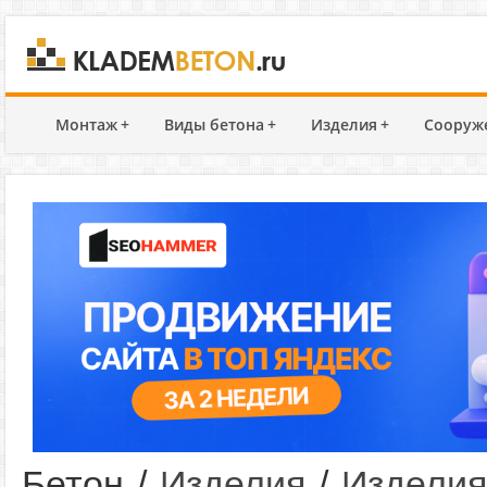
Монтаж
+
Виды бетона
+
Изделия
+
Сооруж
Бетон
/
Изделия
/
Изделия