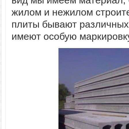
вид мы имеем материал, б
жилом и нежилом строит
плиты бывают различных
имеют особую маркировку