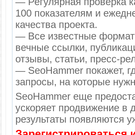
— Регулярная проверка к
100 показателям и ежедн
качества проекта.
— Все известные формат
вечные ссылки, публикац
отзывы, статьи, пресс-ре
— SeoHammer покажет, гд
запросы, на которые нуж
SeoHammer еще предоста
ускоряет продвижение в д
результаты появляются уж
Зарегистрироваться 