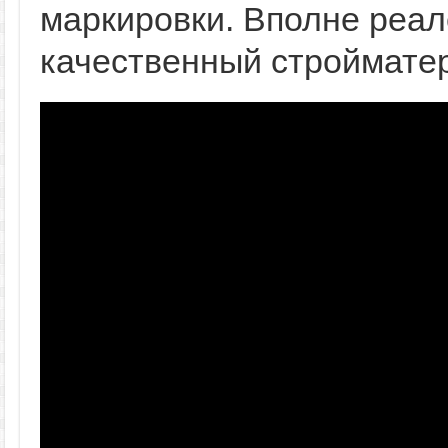
маркировки. Вполне реале
качественный стройматер