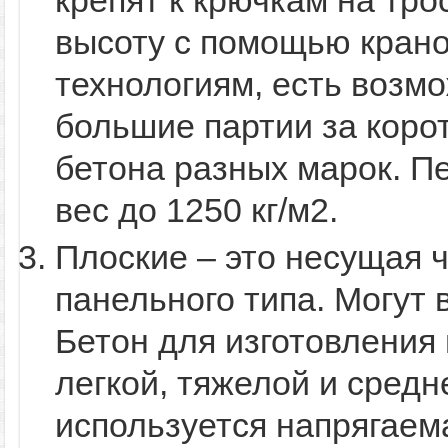
крепят к крючкам на тр
высоту с помощью кран
технологиям, есть возм
большие партии за корот
бетона разных марок. П
вес до 1250 кг/м2.
Плоские – это несущая 
панельного типа. Могут 
Бетон для изготовления
легкой, тяжелой и средн
используется напрягаем