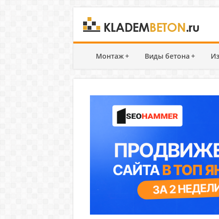
Монтаж
+
Виды бетона
+
Из