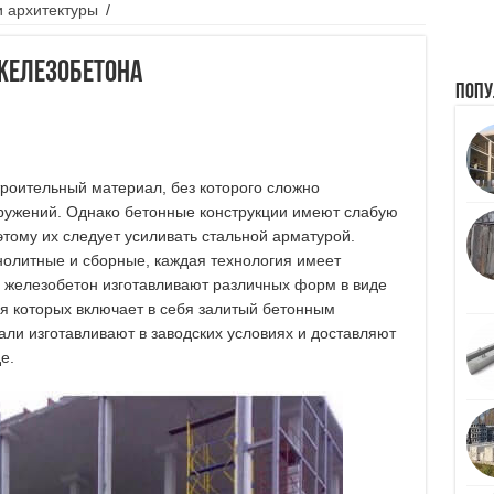
и архитектуры
/
железобетона
Попу
роительный материал, без которого сложно
оружений. Однако бетонные конструкции имеют слабую
этому их следует усиливать стальной арматурой.
олитные и сборные, каждая технология имеет
 железобетон изготавливают различных форм в виде
ия которых включает в себя залитый бетонным
али изготавливают в заводских условиях и доставляют
е.