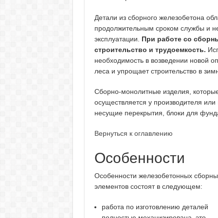
Детали из сборного железобетона об
продолжительным сроком службы и не
эксплуатации.
При работе со сборн
строительство и трудоемкость.
Исп
необходимость в возведении новой оп
леса и упрощает строительство в зим
Сборно-монолитные изделия, которые
осуществляется у производителя или 
несущие перекрытия, блоки для фунд
Вернуться к оглавлению
Особенности
Особенности железобетонных сборны
элементов состоят в следующем:
работа по изготовлению деталей
полностью механизирована, это