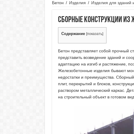
Бетон
/
Изделия
/
Изделия для зданий 
Сборные конструкции из 
Содержание
[
показать
]
Бетон представляет собой прочный ст
представить возведение зданий и со
адаптацию на изгиб и растяжение, по
Железобетонные изделия бывают мон
недостатки и преимущества. Сборный
плит, перекрытий и блоков, конструкц
раствором металлический каркас. Дет
на строительный объект в готовом вид