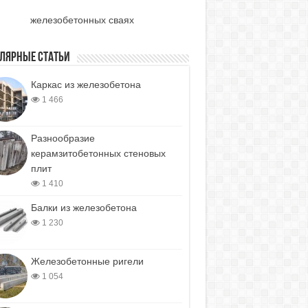
железобетонных сваях
лярные статьи
Каркас из железобетона
1 466
Разнообразие
керамзитобетонных стеновых
плит
1 410
Балки из железобетона
1 230
Железобетонные ригели
1 054