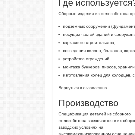
Где используется
Сборные изделия из железобетона пр
подземных сооружений (фундамент, 
несущих частей зданий и сооружен
каркасного строительства;
возведения колонн, балконов, карк
устройства ограждений;
монтажа бункеров, пирсов, хранил
изготовления колец для колодцев, с
Вернуться к оглавлению
Производство
Спецификация деталей из сборного
железобетона заключается в их сборк
заводских условиях на
высокомеханизированном оснащении,