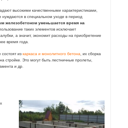
ладают высокими качественными характеристиками,
 нуждаются в специальном уходе в период
ым железобетоном уменьшается время на
ользование таких элементов исключает
алубки, а значит, экономит расходы на приобретение
нее время года.
 состоят из
каркаса и монолитного бетона
, их сборка
на стройке. Это могут быть лестничные пролеты,
амента и др.
х