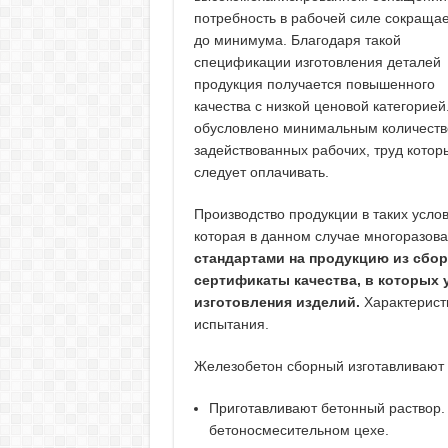
потребность в рабочей силе сокраща
до минимума. Благодаря такой
спецификации изготовления деталей
продукция получается повышенного
качества с низкой ценовой категорией
обусловлено минимальным количест
задействованных рабочих, труд котор
следует оплачивать.
Производство продукции в таких усло
которая в данном случае многоразов
стандартами на продукцию из сбо
сертификаты качества, в которых у
изготовления изделий.
Характерист
испытания.
Железобетон сборный изготавливают 
Приготавливают бетонный раствор.
бетоносмесительном цехе.