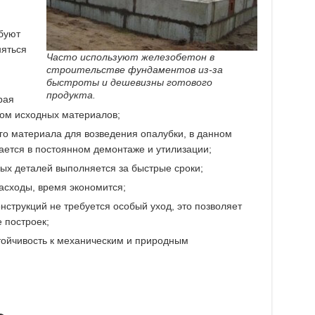
буют
няться
Часто используют железобетон в
строительстве фундаментов из-за
быстроты и дешевизны готового
продукта.
рая
ом исходных материалов;
го материала для возведения опалубки, в данном
ается в постоянном демонтаже и утилизации;
ых деталей выполняется за быстрые сроки;
асходы, время экономится;
нструкций не требуется особый уход, это позволяет
 построек;
ойчивость к механическим и природным