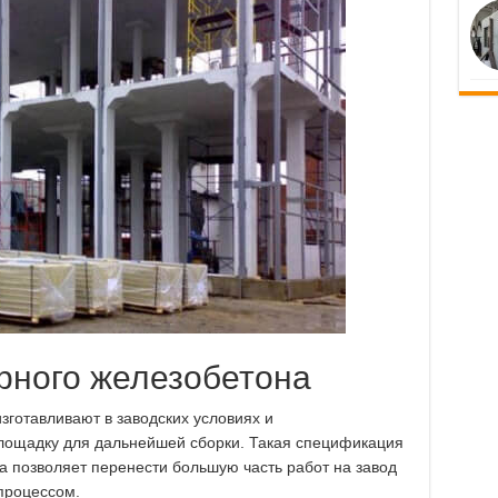
рного железобетона
готавливают в заводских условиях и
лощадку для дальнейшей сборки. Такая спецификация
а позволяет перенести большую часть работ на завод
процессом.