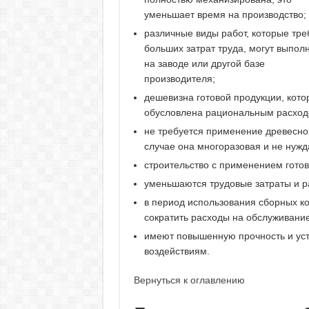
уменьшает время на производство;
различные виды работ, которые тре
больших затрат труда, могут выпол
на заводе или другой базе
производителя;
дешевизна готовой продукции, кото
обусловлена рациональным расход
не требуется применение древесно
случае она многоразовая и не нужд
строительство с применением готов
уменьшаются трудовые затраты и р
в период использования сборных ко
сократить расходы на обслуживание
имеют повышенную прочность и уст
воздействиям.
Вернуться к оглавлению