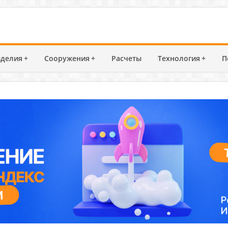
делия
+
Сооружения
+
Расчеты
Технология
+
П