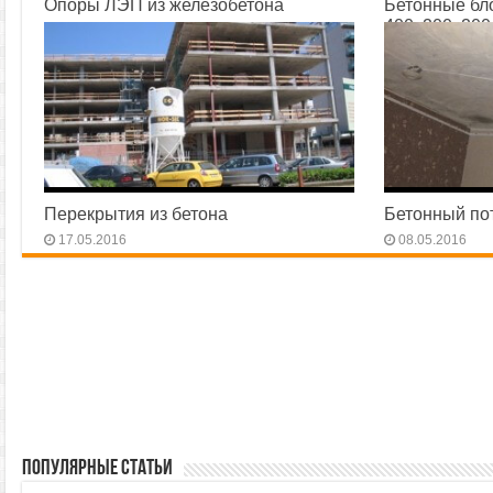
Опоры ЛЭП из железобетона
Бетонные бл
400х200х200
05.07.2016
17.06.2016
Перекрытия из бетона
Бетонный по
17.05.2016
08.05.2016
Популярные статьи