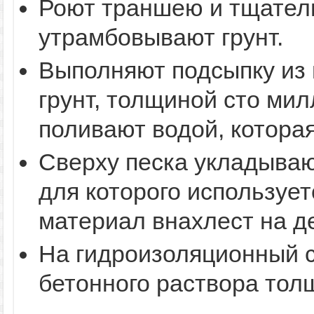
Роют траншею и тщател
утрамбовывают грунт.
Выполняют подсыпку из п
грунт, толщиной сто ми
поливают водой, котора
Сверху песка укладываю
для которого используе
материал внахлест на д
На гидроизоляционный 
бетонного раствора тол