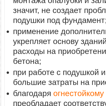
монтажа опалубки и зал
значит, не создает проб
подушки под фундамент
применение дополнитель
укрепляет основу здани
расходы на приобретени
бетона;
при работе с подушкой и
большие затраты на при
благодаря
огнестойкому
преобладает соответств