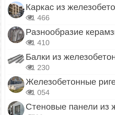
Каркас из железобет
1 466
Разнообразие керамз
1 410
Балки из железобето
1 230
Железобетонные риг
1 054
Стеновые панели из 