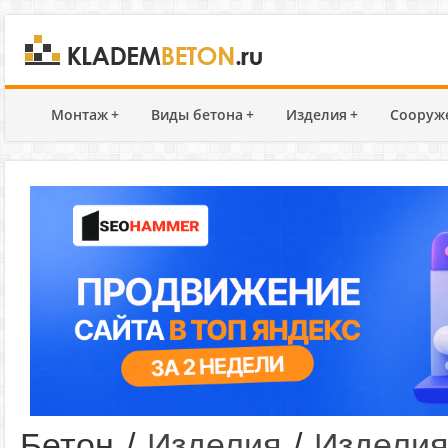
Монтаж
+
Виды бетона
+
Изделия
+
Сооруж
Бетон
/
Изделия
/
Изделия