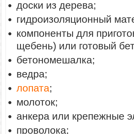
доски из дерева;
гидроизоляционный мат
компоненты для приготов
щебень) или готовый бет
бетономешалка;
ведра;
лопата
;
молоток;
анкера или крепежные э
проволока;