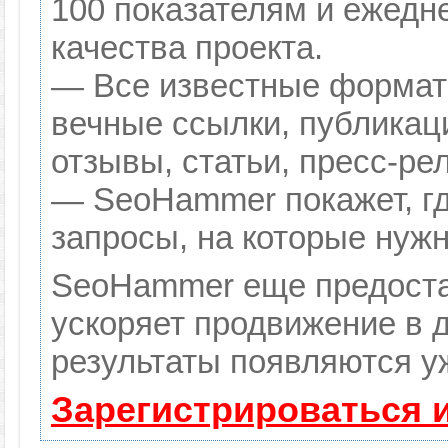
100 показателям и ежедн
качества проекта.
— Все известные формат
вечные ссылки, публикац
отзывы, статьи, пресс-ре
— SeoHammer покажет, гд
запросы, на которые нуж
SeoHammer еще предоста
ускоряет продвижение в д
результаты появляются уж
Зарегистрироваться 