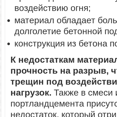
воздействию огня;
материал обладает боль
долголетие бетонной по
конструкция из бетона п
К недостаткам материа
прочность на разрыв, 
трещин под воздейств
нагрузок.
Также в смеси 
портландцемента присутс
недостаток, который отр