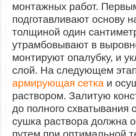
монтажных работ. Первы
подготавливают основу н
толщиной один сантиметр
утрамбовывают в выровн
монтируют опалубку, и 
слой. На следующем этап
армирующая сетка
и осу
раствором. Залитую конс
до полного схватывания 
сушка раствора должна 
путем при оптимальной т