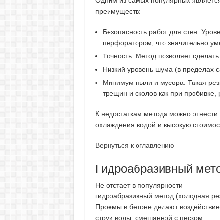
Одним из самых популярных являетс
преимуществ:
Безопасность работ для стен. Уров
перфоратором, что значительно ум
Точность. Метод позволяет сделать
Низкий уровень шума (в пределах с
Минимум пыли и мусора. Такая рез
трещин и сколов как при пробивке, 
К недостаткам метода можно отнести 
охлаждения водой и высокую стоимос
Вернуться к оглавлению
Гидроабразивный мет
Не отстает в популярности
гидроабразивный метод (холодная рез
Проемы в бетоне делают воздействи
струи воды, смешанной с песком