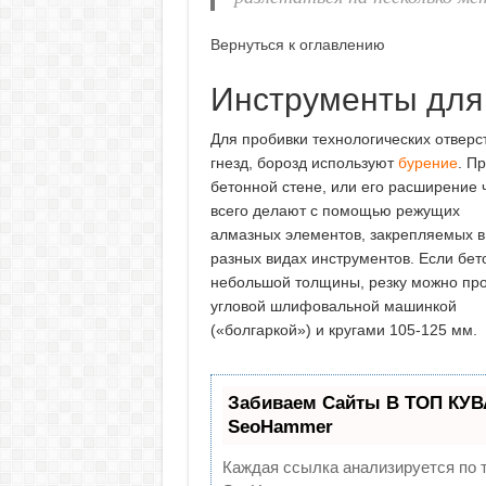
Вернуться к оглавлению
Инструменты для
Для пробивки технологических отверс
гнезд, борозд используют
бурение
. П
бетонной стене, или его расширение
всего делают с помощью режущих
алмазных элементов, закрепляемых в
разных видах инструментов. Если бет
небольшой толщины, резку можно пр
угловой шлифовальной машинкой
(«болгаркой») и кругами 105-125 мм.
Забиваем Сайты В ТОП КУВ
SeoHammer
Каждая ссылка анализируется по 