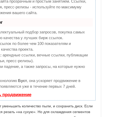
йта прозрачным и простым занятием. Ссылки,
я, пресс-релизы - используйте по максимуму
жения вашего сайта.
r
ллектуальный подбор запросов, покупка самых
ю качества у лучших бирж ссылок.
сылок по более чем 100 показателям и
качества проекта.
 арендные ссылки, вечные ссылки, публикации
ьи, пресс-релизы).
и падение, а также запросы, на которые нужно
ехнологию
Буст
, она ускоряет продвижение в
 появляются уже в течение первых 7 дней.
ь продвижение
уменьшить количество пыли, и сохранить диск. Если
ся резать «на сухую». Но для охлаждения сегментов