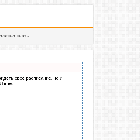
олезно знать
видеть свое расписание, но и
tTime.