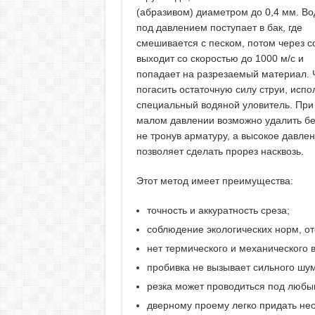
(абразивом) диаметром до 0,4 мм. Во
под давлением поступает в бак, где
смешивается с песком, потом через с
выходит со скоростью до 1000 м/с и
попадает на разрезаемый материал. 
погасить остаточную силу струи, испо
специальный водяной уловитель. При
малом давлении возможно удалить бе
не тронув арматуру, а высокое давле
позволяет сделать прорез насквозь.
Этот метод имеет преимущества:
точность и аккуратность среза;
соблюдение экологических норм, от
нет термического и механического 
пробивка не вызывает сильного шум
резка может проводиться под любы
дверному проему легко придать не