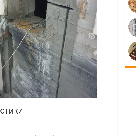
стики