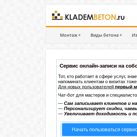
Монтаж
+
Виды бетона
+
Из
Сервис онлайн-записи на соб
Тот, кто работает в сфере услуг, зн
напоминать клиентам о визитах тож
Для новых пользователей
первый м
Чат-бот для мастеров и специалисто
—
Сам записывает клиентов и на
—
Персонализирует скидки, чаев
—
Увеличивает доходимость и п
Начать пользоваться серви